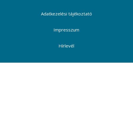
Adatkezelési tájékoztató
Impresszum
Hírlevél